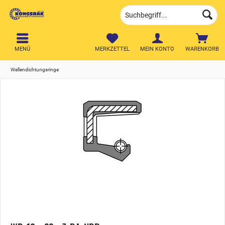
MENÜ
MERKZETTEL
MEIN KONTO
WARENKORB
Wellendichtungsringe