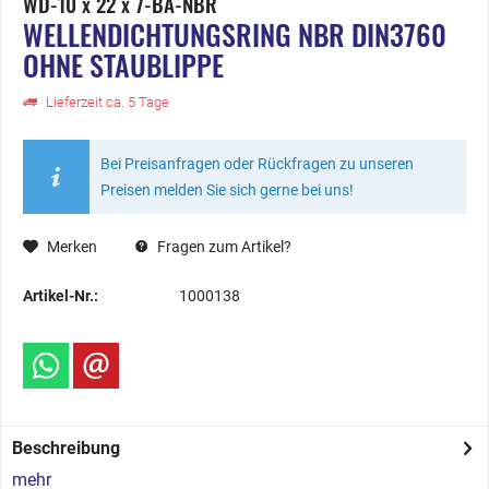
WD-10 x 22 x 7-BA-NBR
WELLENDICHTUNGSRING NBR DIN3760
OHNE STAUBLIPPE
Lieferzeit ca. 5 Tage
Bei Preisanfragen oder Rückfragen zu unseren
Preisen melden Sie sich gerne bei uns!
Merken
Fragen zum Artikel?
Artikel-Nr.:
1000138
Beschreibung
mehr