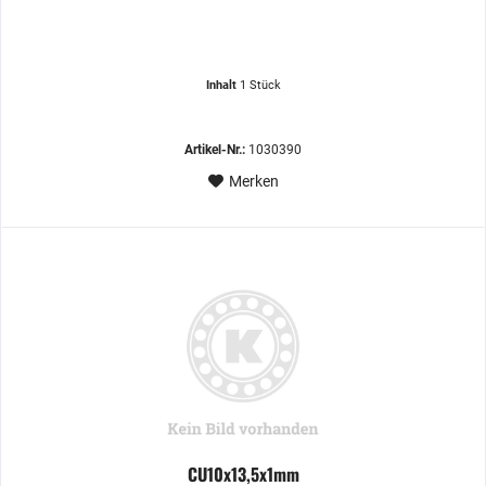
Inhalt
1 Stück
Artikel-Nr.:
1030390
Merken
CU10x13,5x1mm