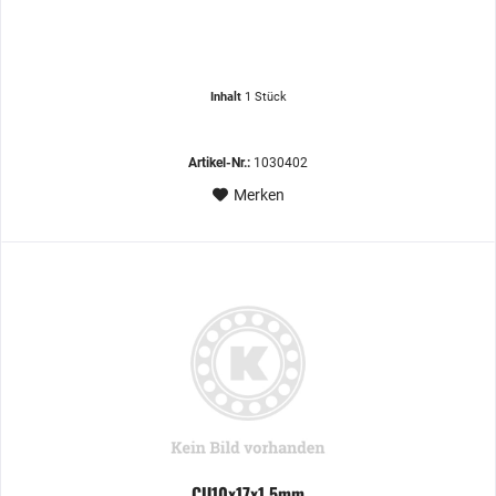
Inhalt
1 Stück
Artikel-Nr.:
1030402
Merken
CU10x17x1,5mm