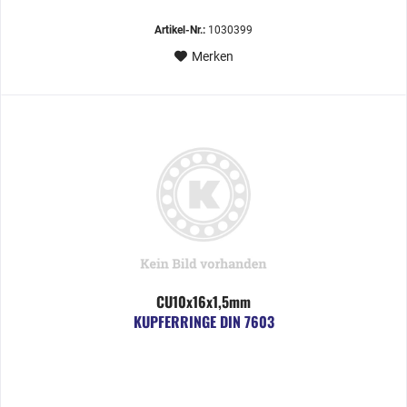
Artikel-Nr.:
1030399
Merken
CU10x16x1,5mm
KUPFERRINGE DIN 7603