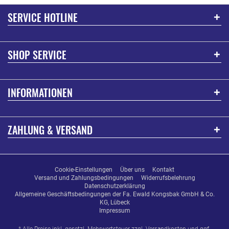
SERVICE HOTLINE
SHOP SERVICE
INFORMATIONEN
ZAHLUNG & VERSAND
Cookie-Einstellungen
Über uns
Kontakt
Versand und Zahlungsbedingungen
Widerrufsbelehrung
Datenschutzerklärung
Allgemeine Geschäftsbedingungen der Fa. Ewald Kongsbak GmbH & Co.
KG, Lübeck
Impressum
* Alle Preise inkl. gesetzl. Mehrwertsteuer zzgl.
Versandkosten
und ggf.