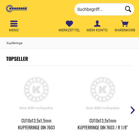
MENÜ
MERKZETTEL
MEIN KONTO
WARENKORB
Kupferringe
TOPSELLER
CU10x13,5x1,5mm
CU10x13,5x1mm
KUPFERRINGE DIN 7603
KUPFERRINGE DIN 7603 / R 1/8"