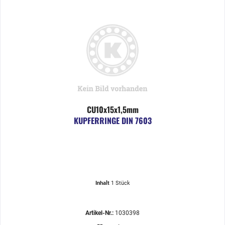
CU10x15x1,5mm
KUPFERRINGE DIN 7603
Inhalt
1 Stück
Artikel-Nr.:
1030398