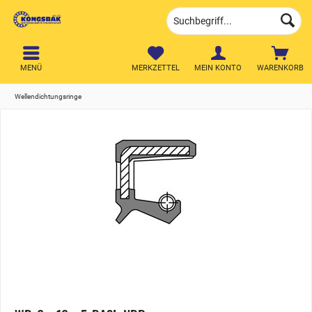
MENÜ
MERKZETTEL
MEIN KONTO
WARENKORB
Wellendichtungsringe