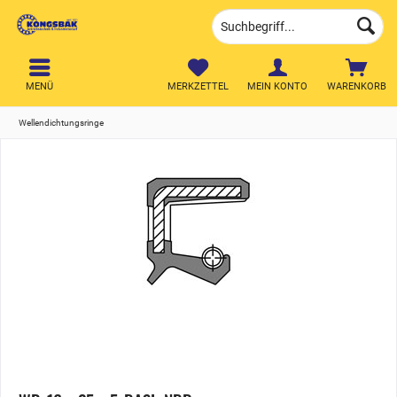
MENÜ
MERKZETTEL
MEIN KONTO
WARENKORB
Wellendichtungsringe