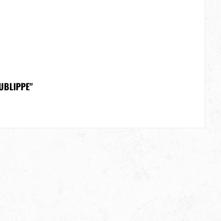
UBLIPPE"