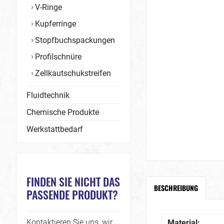
V-Ringe
Kupferringe
Stopfbuchspackungen
Profilschnüre
Zellkautschukstreifen
Fluidtechnik
Chemische Produkte
Werkstattbedarf
FINDEN SIE NICHT DAS
BESCHREIBUNG
PASSENDE PRODUKT?
Kontaktieren Sie uns, wir
Material: