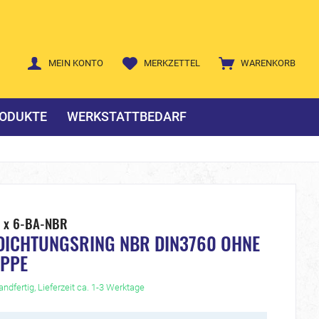
MEIN KONTO
MERKZETTEL
WARENKORB
ODUKTE
WERKSTATTBEDARF
8 x 6-BA-NBR
DICHTUNGSRING NBR DIN3760 OHNE
IPPE
ndfertig, Lieferzeit ca. 1-3 Werktage