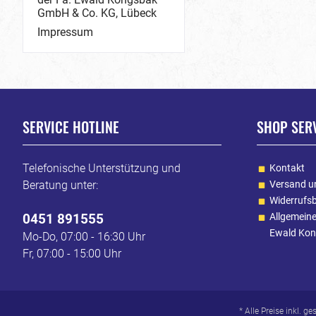
GmbH & Co. KG, Lübeck
Impressum
SERVICE HOTLINE
SHOP SER
Telefonische Unterstützung und
Kontakt
Beratung unter:
Versand u
Widerrufs
0451 891555
Allgemein
Ewald Kon
Mo-Do, 07:00 - 16:30 Uhr
Fr, 07:00 - 15:00 Uhr
* Alle Preise inkl. g