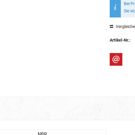
Bei P
Sie si
Vergleich
Artikel-Nr.:
NBR