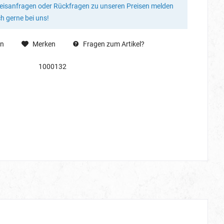
reisanfragen oder Rückfragen zu unseren Preisen melden
ch gerne bei uns!
en
Merken
Fragen zum Artikel?
1000132