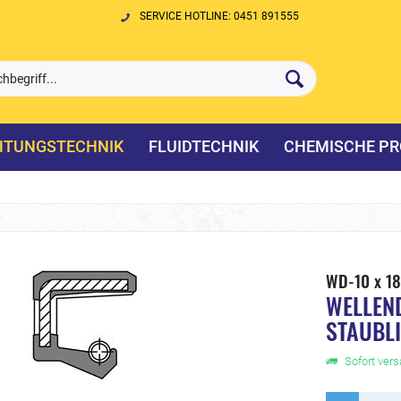
SERVICE HOTLINE: 0451 891555
HTUNGSTECHNIK
FLUIDTECHNIK
CHEMISCHE PR
WD-10 x 1
WELLEN
STAUBL
Sofort versa