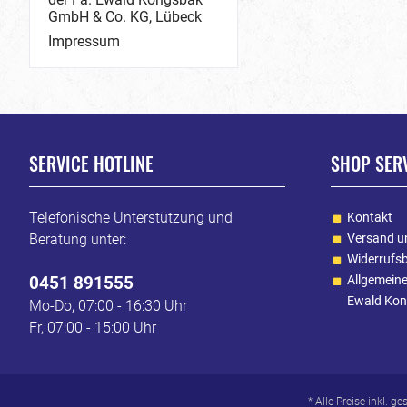
GmbH & Co. KG, Lübeck
Impressum
SERVICE HOTLINE
SHOP SER
Telefonische Unterstützung und
Kontakt
Beratung unter:
Versand u
Widerrufs
0451 891555
Allgemein
Ewald Kon
Mo-Do, 07:00 - 16:30 Uhr
Fr, 07:00 - 15:00 Uhr
* Alle Preise inkl. g