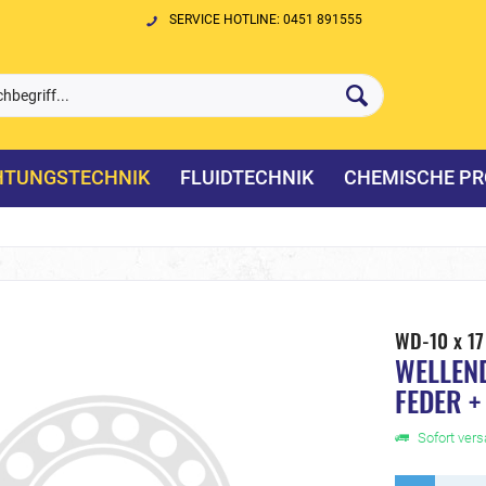
SERVICE HOTLINE: 0451 891555
HTUNGSTECHNIK
FLUIDTECHNIK
CHEMISCHE PR
WD-10 x 1
WELLEN
FEDER +
Sofort versa