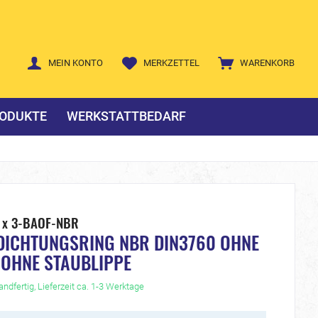
MEIN KONTO
MERKZETTEL
WARENKORB
ODUKTE
WERKSTATTBEDARF
7 x 3-BAOF-NBR
DICHTUNGSRING NBR DIN3760 OHNE
 OHNE STAUBLIPPE
ndfertig, Lieferzeit ca. 1-3 Werktage