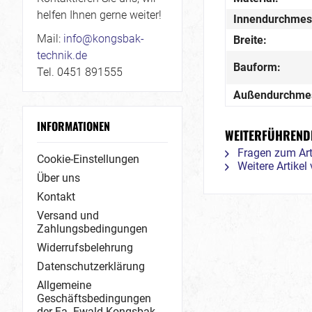
helfen Ihnen gerne weiter!
Innendurchmes
Mail:
info@kongsbak-
Breite:
technik.de
Bauform:
Tel. 0451 891555
Außendurchme
INFORMATIONEN
WEITERFÜHRENDE
Fragen zum Art
Cookie-Einstellungen
Weitere Artike
Über uns
Kontakt
Versand und
Zahlungsbedingungen
Widerrufsbelehrung
Datenschutzerklärung
Allgemeine
Geschäftsbedingungen
der Fa. Ewald Kongsbak