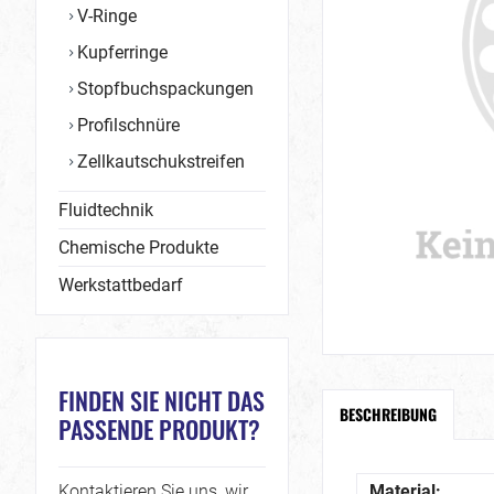
V-Ringe
Kupferringe
Stopfbuchspackungen
Profilschnüre
Zellkautschukstreifen
Fluidtechnik
Chemische Produkte
Werkstattbedarf
FINDEN SIE NICHT DAS
BESCHREIBUNG
PASSENDE PRODUKT?
Kontaktieren Sie uns, wir
Material: