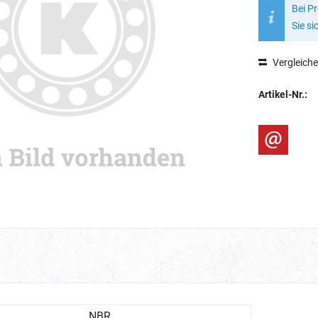
Bei P
Sie si
Vergleich
Artikel-Nr.:
NBR