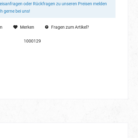
reisanfragen oder Rückfragen zu unseren Preisen melden
ch gerne bei uns!
en
Merken
Fragen zum Artikel?
1000129