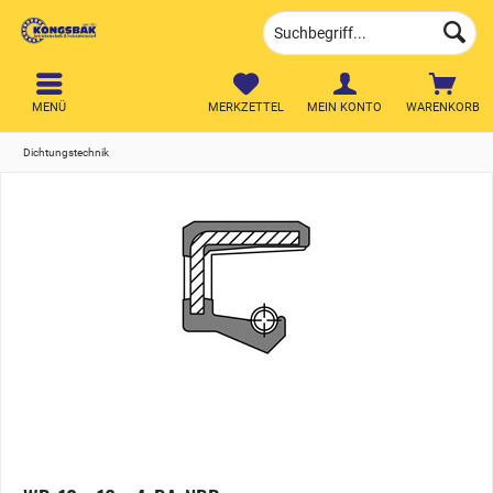
MENÜ
MERKZETTEL
MEIN KONTO
WARENKORB
Dichtungstechnik