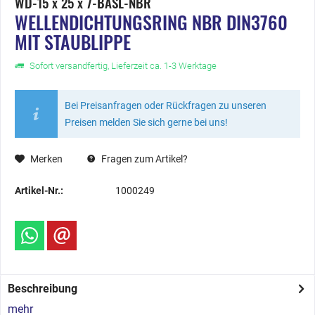
WD-15 x 25 x 7-BASL-NBR
WELLENDICHTUNGSRING NBR DIN3760
MIT STAUBLIPPE
Sofort versandfertig, Lieferzeit ca. 1-3 Werktage
Bei Preisanfragen oder Rückfragen zu unseren
Preisen melden Sie sich gerne bei uns!
Merken
Fragen zum Artikel?
Artikel-Nr.:
1000249
Beschreibung
mehr