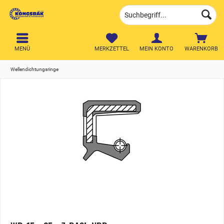
MENÜ
MERKZETTEL
MEIN KONTO
WARENKORB
Wellendichtungsringe