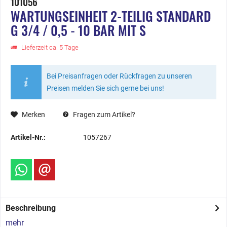
101056
WARTUNGSEINHEIT 2-TEILIG STANDARD
G 3/4 / 0,5 - 10 BAR MIT S
Lieferzeit ca. 5 Tage
Bei Preisanfragen oder Rückfragen zu unseren
Preisen melden Sie sich gerne bei uns!
Merken
Fragen zum Artikel?
Artikel-Nr.:
1057267
Beschreibung
mehr