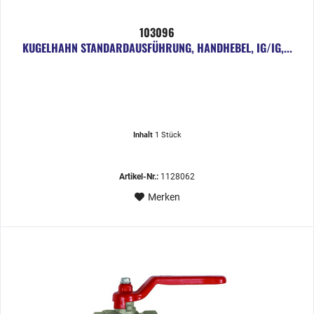
103096
KUGELHAHN STANDARDAUSFÜHRUNG, HANDHEBEL, IG/IG,...
Inhalt
1 Stück
Artikel-Nr.:
1128062
Merken