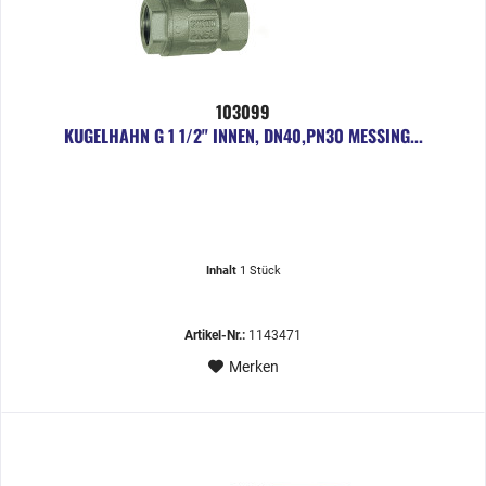
103099
KUGELHAHN G 1 1/2" INNEN, DN40,PN30 MESSING...
Inhalt
1 Stück
Artikel-Nr.:
1143471
Merken