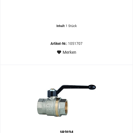
Inhalt
1 Stück
Artikel-Nr.:
1051707
Merken
103124