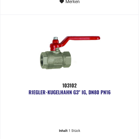
Merken
103102
RIEGLER-KUGELHAHN G3" IG, DN80 PN16
Inhalt
1 Stück