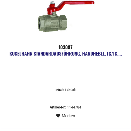
103097
KUGELHAHN STANDARDAUSFÜHRUNG, HANDHEBEL, IG/IG,...
Inhalt
1 Stück
Artikel-Nr.:
1144784
Merken