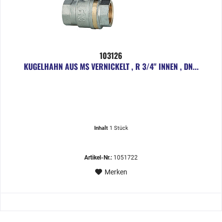
103126
KUGELHAHN AUS MS VERNICKELT , R 3/4" INNEN , DN...
Inhalt
1 Stück
Artikel-Nr.:
1051722
Merken