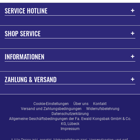
SERVICE HOTLINE
SHOP SERVICE
INFORMATIONEN
ZAHLUNG & VERSAND
Cookie-Einstellungen
Über uns
Kontakt
Versand und Zahlungsbedingungen
Widerrufsbelehrung
Datenschutzerklärung
Allgemeine Geschäftsbedingungen der Fa. Ewald Kongsbak GmbH & Co.
KG, Lübeck
Impressum
* Alle Preise inkl. gesetzl. Mehrwertsteuer zzgl.
Versandkosten
und ggf.