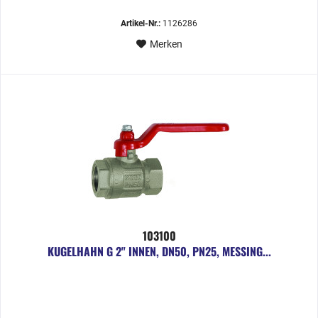
Artikel-Nr.:
1126286
Merken
103100
KUGELHAHN G 2" INNEN, DN50, PN25, MESSING...