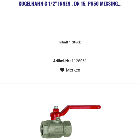
KUGELHAHN G 1/2" INNEN , DN 15, PN50 MESSING...
Inhalt
1 Stück
Artikel-Nr.:
1128061
Merken