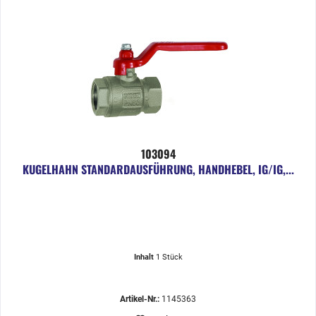
103094
KUGELHAHN STANDARDAUSFÜHRUNG, HANDHEBEL, IG/IG,...
Inhalt
1 Stück
Artikel-Nr.:
1145363