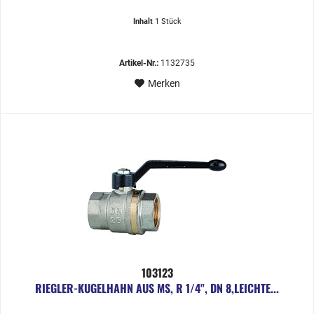
Inhalt
1 Stück
Artikel-Nr.:
1132735
Merken
103123
RIEGLER-KUGELHAHN AUS MS, R 1/4", DN 8,LEICHTE...