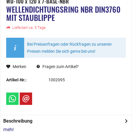
WD-100 x 120 x 7-BASL-NBR
WELLENDICHTUNGSRING NBR DIN3760
MIT STAUBLIPPE
Lieferzeit ca. 5 Tage
Bei Preisanfragen oder Rückfragen zu unseren
Preisen melden Sie sich gerne bei uns!
Merken
Fragen zum Artikel?
Artikel-Nr.:
1002095
Beschreibung
mehr