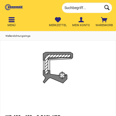
MENÜ
MERKZETTEL
MEIN KONTO
WARENKORB
Wellendichtungsringe