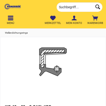
MENÜ
MERKZETTEL
MEIN KONTO
WARENKORB
Wellendichtungsringe