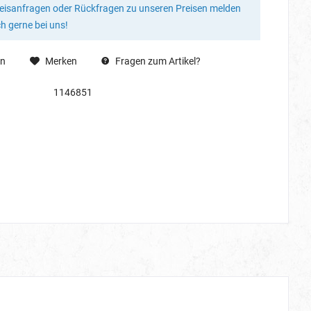
reisanfragen oder Rückfragen zu unseren Preisen melden
ch gerne bei uns!
en
Merken
Fragen zum Artikel?
1146851