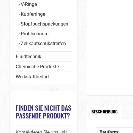
V-Ringe
Kupferringe
Stopfbuchspackungen
Profilschnüre
Zellkautschukstreifen
Fluidtechnik
Chemische Produkte
Werkstattbedarf
FINDEN SIE NICHT DAS
BESCHREIBUNG
PASSENDE PRODUKT?
Kontaktieren Sie uns, wir
Bauform: