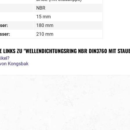
NBR
15 mm
ser:
180 mm
sser:
210 mm
 LINKS ZU "WELLENDICHTUNGSRING NBR DIN3760 MIT STAUB
ikel?
l von Kongsbak