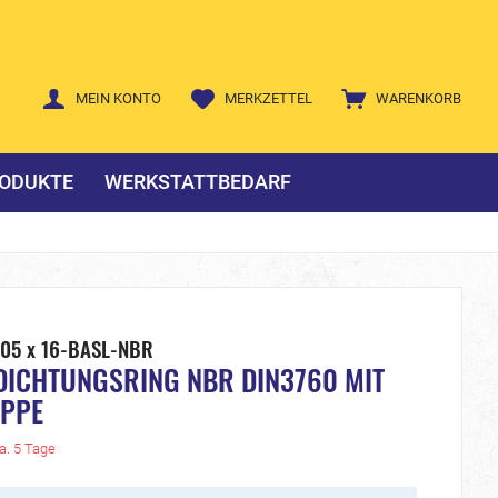
MEIN KONTO
MERKZETTEL
WARENKORB
ODUKTE
WERKSTATTBEDARF
205 x 16-BASL-NBR
DICHTUNGSRING NBR DIN3760 MIT
IPPE
ca. 5 Tage