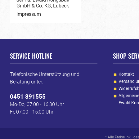
GmbH & Co. KG, Lübeck
Impressum
SERVICE HOTLINE
SHOP SER
Telefonische Unterstützung und
Kontakt
Beratung unter:
Versand u
Widerrufs
0451 891555
Allgemein
Ewald Kon
Mo-Do, 07:00 - 16:30 Uhr
Fr, 07:00 - 15:00 Uhr
* Alle Preise inkl. g