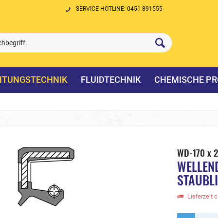
SERVICE HOTLINE: 0451 891555
HTUNGSTECHNIK
FLUIDTECHNIK
CHEMISCHE PR
WD-170 x 
WELLEN
STAUBL
Lieferzeit 