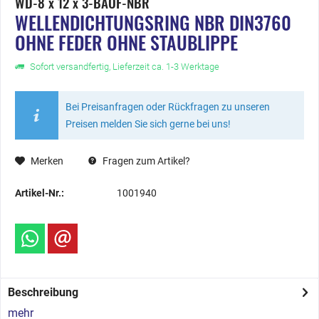
WD-8 x 12 x 3-BAOF-NBR
WELLENDICHTUNGSRING NBR DIN3760
OHNE FEDER OHNE STAUBLIPPE
Sofort versandfertig, Lieferzeit ca. 1-3 Werktage
Bei Preisanfragen oder Rückfragen zu unseren
Preisen melden Sie sich gerne bei uns!
Merken
Fragen zum Artikel?
Artikel-Nr.:
1001940
Beschreibung
mehr