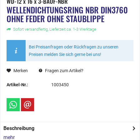
WD-12 x 16 x 3-BAOF-NBR
WELLENDICHTUNGSRING NBR DIN3760
OHNE FEDER OHNE STAUBLIPPE
Sofort versandfertig, Lieferzeit ca. 1-3 Werktage
Bei Preisanfragen oder Rückfragen zu unseren
Preisen melden Sie sich gerne bei uns!
Merken
Fragen zum Artikel?
Artikel-Nr.:
1003450
Beschreibung
mehr