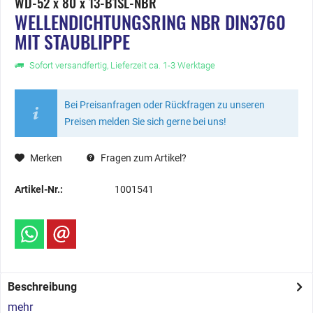
WD-52 x 80 x 13-B1SL-NBR
WELLENDICHTUNGSRING NBR DIN3760
MIT STAUBLIPPE
Sofort versandfertig, Lieferzeit ca. 1-3 Werktage
Bei Preisanfragen oder Rückfragen zu unseren
Preisen melden Sie sich gerne bei uns!
Merken
Fragen zum Artikel?
Artikel-Nr.:
1001541
Beschreibung
mehr