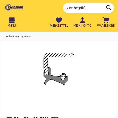
MENÜ
MERKZETTEL
MEIN KONTO
WARENKORB
Wellendichtungsringe