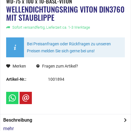
WD-75 x 100 x 10-BASL-VITON
WELLENDICHTUNGSRING VITON DIN3760
MIT STAUBLIPPE
Sofort versandfertig, Lieferzeit ca. 1-3 Werktage
Bei Preisanfragen oder Rückfragen zu unseren
Preisen melden Sie sich gerne bei uns!
Merken
Fragen zum Artikel?
Artikel-Nr.:
1001894
Beschreibung
mehr