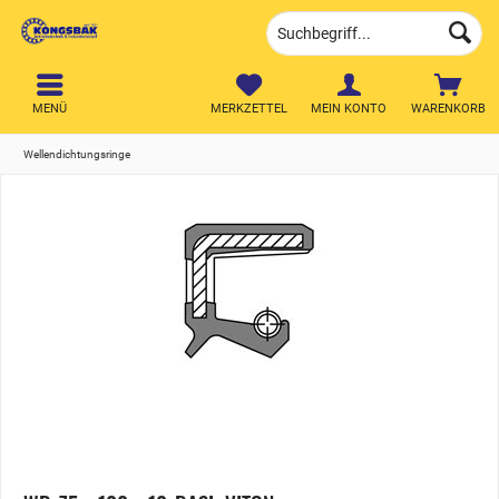
MENÜ
MERKZETTEL
MEIN KONTO
WARENKORB
Wellendichtungsringe