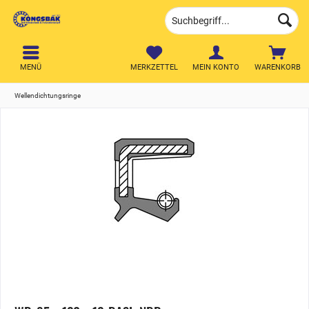
MENÜ
MERKZETTEL
MEIN KONTO
WARENKORB
Wellendichtungsringe