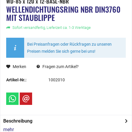
WD-85 x 120 x 12-BASL-NBR
WELLENDICHTUNGSRING NBR DIN3760
MIT STAUBLIPPE
Sofort versandfertig, Lieferzeit ca. 1-3 Werktage
Bei Preisanfragen oder Rückfragen zu unseren
Preisen melden Sie sich gerne bei uns!
Merken
Fragen zum Artikel?
Artikel-Nr.:
1002010
Beschreibung
mehr