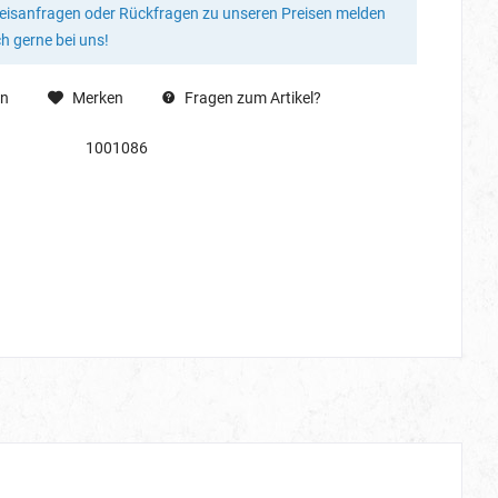
reisanfragen oder Rückfragen zu unseren Preisen melden
ch gerne bei uns!
en
Merken
Fragen zum Artikel?
1001086