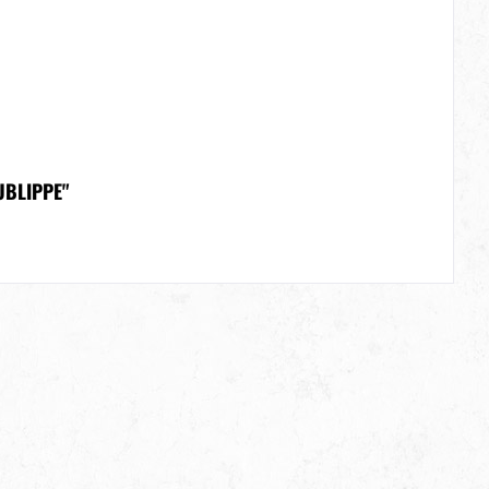
UBLIPPE"