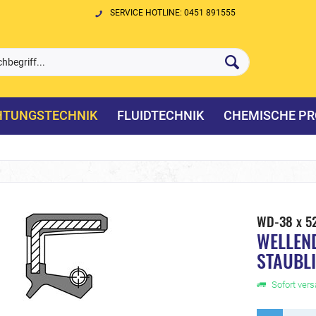
SERVICE HOTLINE: 0451 891555
HTUNGSTECHNIK
FLUIDTECHNIK
CHEMISCHE PR
WD-38 x 52
WELLEN
STAUBL
Sofort versa