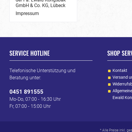
GmbH & Co. KG, Lübeck
Impressum
SERVICE HOTLINE
SHOP SER
Telefonische Unterstützung und
Kontakt
Beratung unter:
Versand u
Widerrufs
0451 891555
Allgemein
Ewald Kon
Mo-Do, 07:00 - 16:30 Uhr
Fr, 07:00 - 15:00 Uhr
* Alle Preise inkl. g