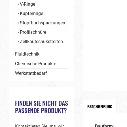
V-Ringe
Kupferringe
Stopfbuchspackungen
Profilschnüre
Zellkautschukstreifen
Fluidtechnik
Chemische Produkte
Werkstattbedarf
FINDEN SIE NICHT DAS
BESCHREIBUNG
PASSENDE PRODUKT?
Kontaktieren Sie uns, wir
Bauform: