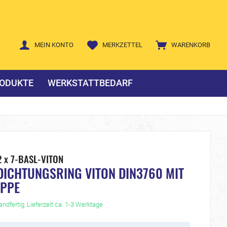
MEIN KONTO
MERKZETTEL
WARENKORB
ODUKTE
WERKSTATTBEDARF
 x 7-BASL-VITON
DICHTUNGSRING VITON DIN3760 MIT
IPPE
ndfertig, Lieferzeit ca. 1-3 Werktage