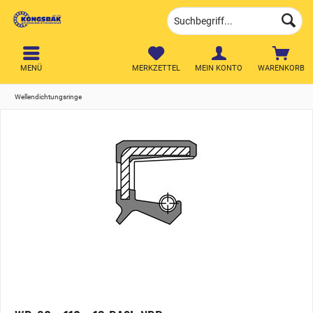
MENÜ
MERKZETTEL
MEIN KONTO
WARENKORB
Wellendichtungsringe