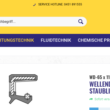
SERVICE HOTLINE: 0451 891555
HTUNGSTECHNIK
FLUIDTECHNIK
CHEMISCHE PR
WD-65 x 1
WELLEN
STAUBL
Sofort versa