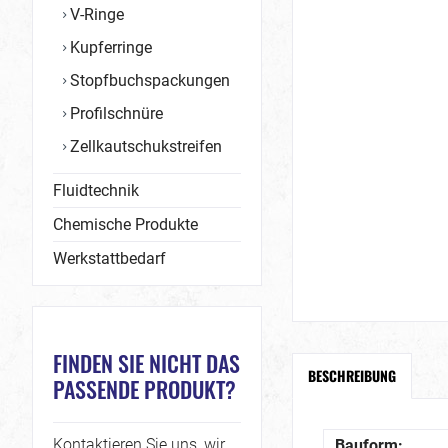
V-Ringe
Kupferringe
Stopfbuchspackungen
Profilschnüre
Zellkautschukstreifen
Fluidtechnik
Chemische Produkte
Werkstattbedarf
FINDEN SIE NICHT DAS
BESCHREIBUNG
PASSENDE PRODUKT?
Kontaktieren Sie uns, wir
Bauform: