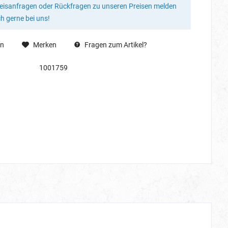
reisanfragen oder Rückfragen zu unseren Preisen melden
ch gerne bei uns!
en
Merken
Fragen zum Artikel?
1001759