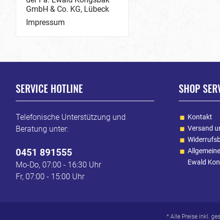
GmbH & Co. KG, Lübeck
Impressum
SERVICE HOTLINE
SHOP SER
Telefonische Unterstützung und
Kontakt
Beratung unter:
Versand u
Widerrufs
0451 891555
Allgemein
Ewald Kon
Mo-Do, 07:00 - 16:30 Uhr
Fr, 07:00 - 15:00 Uhr
* Alle Preise inkl. g