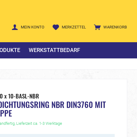
MEIN KONTO
MERKZETTEL
WARENKORB
ODUKTE
WERKSTATTBEDARF
10 x 10-BASL-NBR
DICHTUNGSRING NBR DIN3760 MIT
IPPE
ndfertig, Lieferzeit ca. 1-3 Werktage