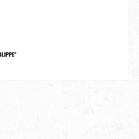
LIPPE"