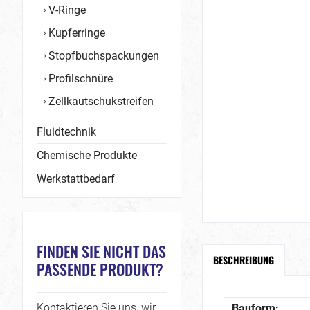
V-Ringe
Kupferringe
Stopfbuchspackungen
Profilschnüre
Zellkautschukstreifen
Fluidtechnik
Chemische Produkte
Werkstattbedarf
FINDEN SIE NICHT DAS
BESCHREIBUNG
PASSENDE PRODUKT?
Kontaktieren Sie uns, wir
Bauform: