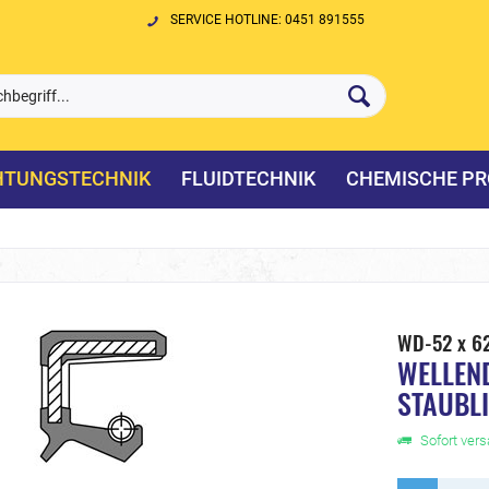
SERVICE HOTLINE: 0451 891555
HTUNGSTECHNIK
FLUIDTECHNIK
CHEMISCHE PR
WD-52 x 6
WELLEN
STAUBL
Sofort versa