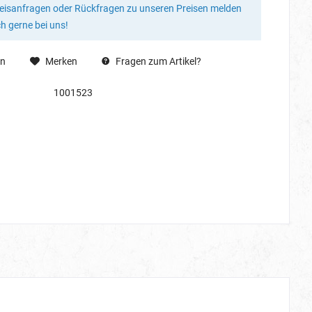
reisanfragen oder Rückfragen zu unseren Preisen melden
ch gerne bei uns!
en
Merken
Fragen zum Artikel?
1001523