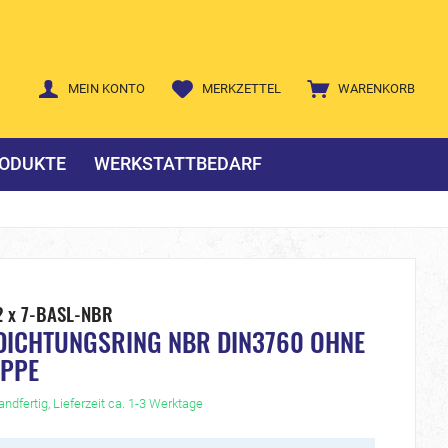
MEIN KONTO
MERKZETTEL
WARENKORB
ODUKTE
WERKSTATTBEDARF
2 x 7-BASL-NBR
DICHTUNGSRING NBR DIN3760 OHNE
IPPE
ndfertig, Lieferzeit ca. 1-3 Werktage