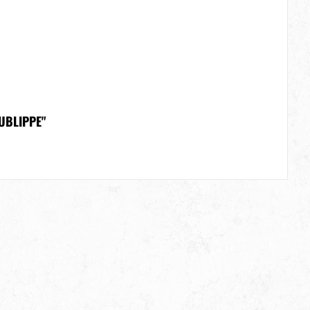
UBLIPPE"