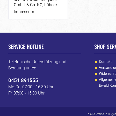
GmbH & Co. KG, Lübeck
Impressum
SERVICE HOTLINE
SHOP SER
Telefonische Unterstützung und
Kontakt
Beratung unter:
Versand u
Widerrufs
0451 891555
Allgemein
Ewald Kon
Mo-Do, 07:00 - 16:30 Uhr
Fr, 07:00 - 15:00 Uhr
* Alle Preise inkl. g