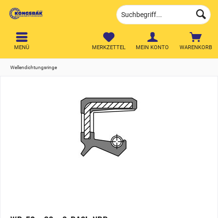
MENÜ
MERKZETTEL
MEIN KONTO
WARENKORB
Wellendichtungsringe