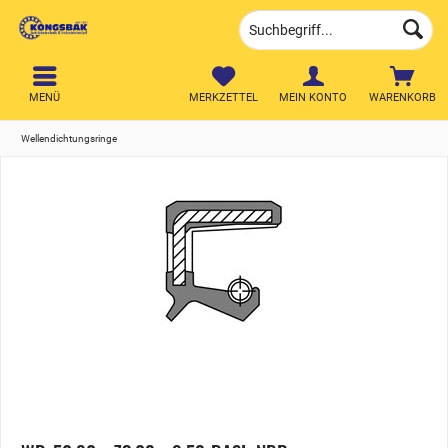
MENÜ
MERKZETTEL
MEIN KONTO
WARENKORB
Wellendichtungsringe