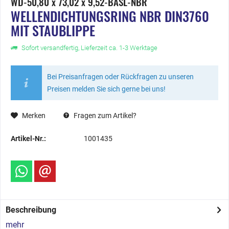
WD-50,80 x 73,02 x 9,52-BASL-NBR
WELLENDICHTUNGSRING NBR DIN3760
MIT STAUBLIPPE
Sofort versandfertig, Lieferzeit ca. 1-3 Werktage
Bei Preisanfragen oder Rückfragen zu unseren
Preisen melden Sie sich gerne bei uns!
Merken
Fragen zum Artikel?
Artikel-Nr.:
1001435
Beschreibung
mehr