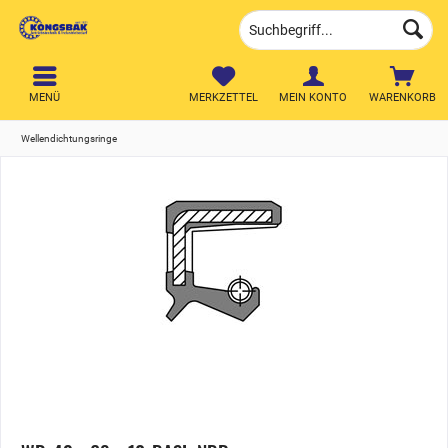
MENÜ
MERKZETTEL
MEIN KONTO
WARENKORB
Wellendichtungsringe