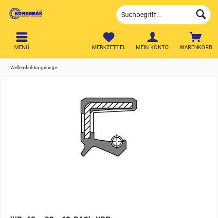
MENÜ
MERKZETTEL
MEIN KONTO
WARENKORB
Wellendichtungsringe