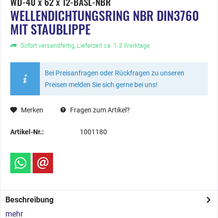
WD-40 x 62 x 12-BASL-NBR
WELLENDICHTUNGSRING NBR DIN3760
MIT STAUBLIPPE
Sofort versandfertig, Lieferzeit ca. 1-3 Werktage
Bei Preisanfragen oder Rückfragen zu unseren
Preisen melden Sie sich gerne bei uns!
Merken
Fragen zum Artikel?
Artikel-Nr.:
1001180
Beschreibung
mehr