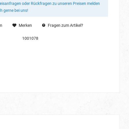
reisanfragen oder Rückfragen zu unseren Preisen melden
ch gerne bei uns!
en
Merken
Fragen zum Artikel?
1001078