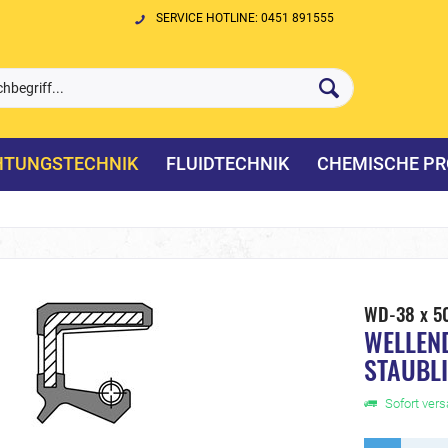
SERVICE HOTLINE: 0451 891555
HTUNGSTECHNIK
FLUIDTECHNIK
CHEMISCHE PR
WD-38 x 5
WELLEN
STAUBL
Sofort versa