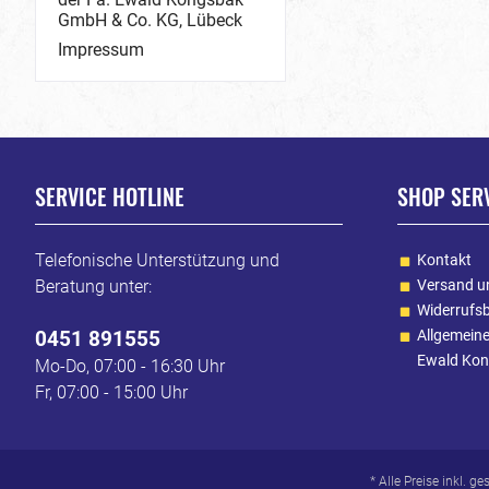
GmbH & Co. KG, Lübeck
Impressum
SERVICE HOTLINE
SHOP SER
Telefonische Unterstützung und
Kontakt
Beratung unter:
Versand u
Widerrufs
0451 891555
Allgemein
Ewald Kon
Mo-Do, 07:00 - 16:30 Uhr
Fr, 07:00 - 15:00 Uhr
* Alle Preise inkl. g