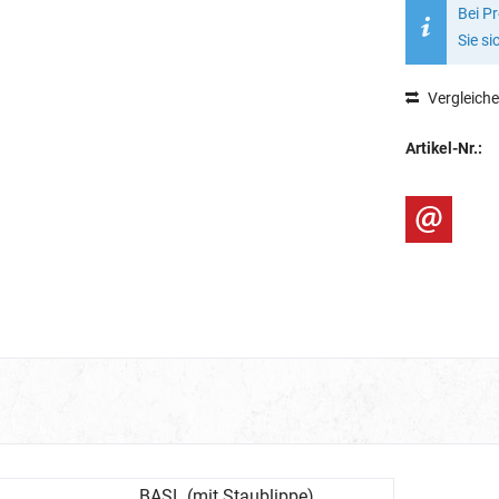
Bei P
Sie si
Vergleich
Artikel-Nr.:
BASL (mit Staublippe)