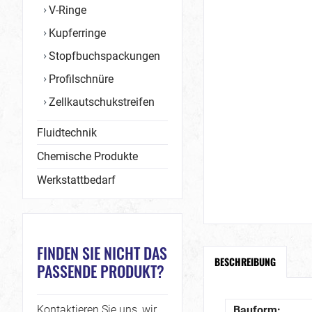
V-Ringe
Kupferringe
Stopfbuchspackungen
Profilschnüre
Zellkautschukstreifen
Fluidtechnik
Chemische Produkte
Werkstattbedarf
FINDEN SIE NICHT DAS
BESCHREIBUNG
PASSENDE PRODUKT?
Kontaktieren Sie uns, wir
Bauform: