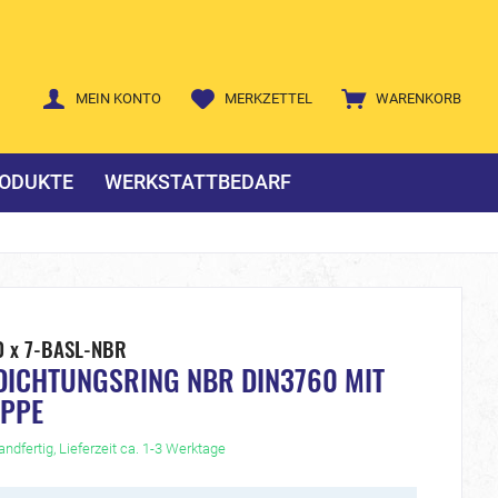
MEIN KONTO
MERKZETTEL
WARENKORB
ODUKTE
WERKSTATTBEDARF
0 x 7-BASL-NBR
DICHTUNGSRING NBR DIN3760 MIT
IPPE
ndfertig, Lieferzeit ca. 1-3 Werktage