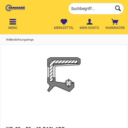
MENÜ
MERKZETTEL
MEIN KONTO
WARENKORB
Wellendichtungsringe