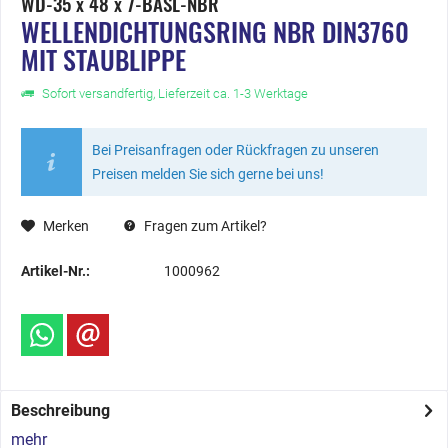
WD-35 x 48 x 7-BASL-NBR
WELLENDICHTUNGSRING NBR DIN3760
MIT STAUBLIPPE
Sofort versandfertig, Lieferzeit ca. 1-3 Werktage
Bei Preisanfragen oder Rückfragen zu unseren
Preisen melden Sie sich gerne bei uns!
Merken
Fragen zum Artikel?
Artikel-Nr.:
1000962
Beschreibung
mehr