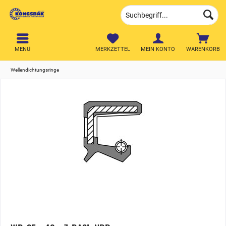
MENÜ
MERKZETTEL
MEIN KONTO
WARENKORB
Wellendichtungsringe