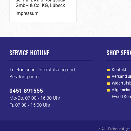
GmbH & Co. KG, Lübeck
Impressum
SERVICE HOTLINE
SHOP SER
Telefonische Unterstützung und
Kontakt
Beratung unter:
Versand u
Widerrufs
0451 891555
Allgemein
Ewald Kon
Mo-Do, 07:00 - 16:30 Uhr
Fr, 07:00 - 15:00 Uhr
* Alle Preise inkl. g