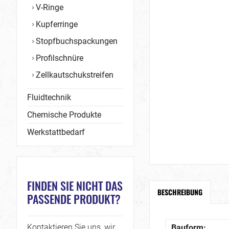
V-Ringe
Kupferringe
Stopfbuchspackungen
Profilschnüre
Zellkautschukstreifen
Fluidtechnik
Chemische Produkte
Werkstattbedarf
FINDEN SIE NICHT DAS
BESCHREIBUNG
PASSENDE PRODUKT?
Kontaktieren Sie uns, wir
Bauform: