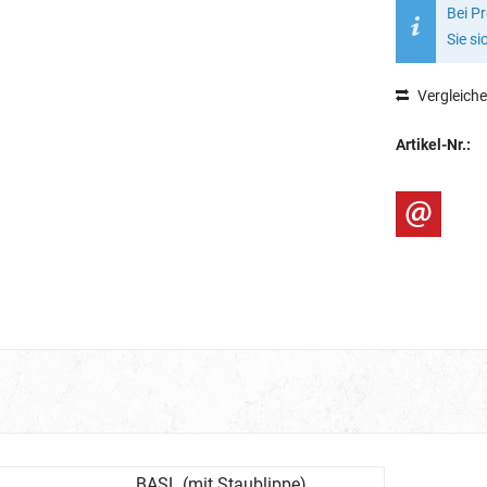
Bei P
Sie si
Vergleich
Artikel-Nr.:
BASL (mit Staublippe)