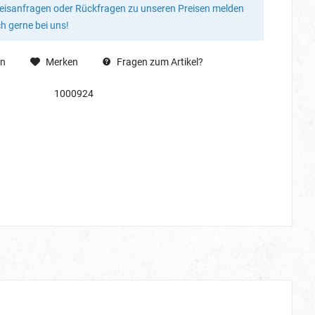
reisanfragen oder Rückfragen zu unseren Preisen melden
ch gerne bei uns!
en
Merken
Fragen zum Artikel?
1000924