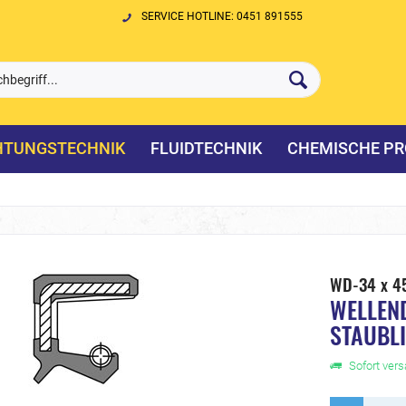
SERVICE HOTLINE: 0451 891555
HTUNGSTECHNIK
FLUIDTECHNIK
CHEMISCHE PR
WD-34 x 4
WELLEN
STAUBL
Sofort versa