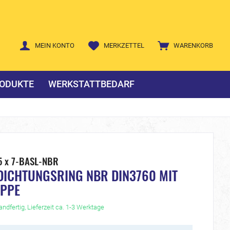
MEIN KONTO
MERKZETTEL
WARENKORB
ODUKTE
WERKSTATTBEDARF
5 x 7-BASL-NBR
DICHTUNGSRING NBR DIN3760 MIT
IPPE
ndfertig, Lieferzeit ca. 1-3 Werktage