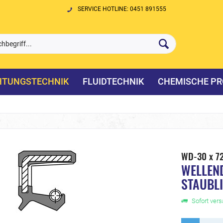
SERVICE HOTLINE: 0451 891555
HTUNGSTECHNIK
FLUIDTECHNIK
CHEMISCHE PR
WD-30 x 7
WELLEN
STAUBL
Sofort versa