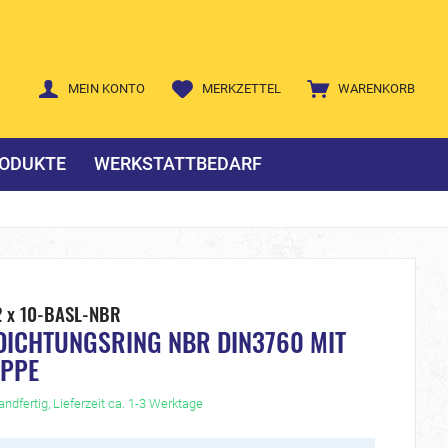
MEIN KONTO
MERKZETTEL
WARENKORB
ODUKTE
WERKSTATTBEDARF
2 x 10-BASL-NBR
DICHTUNGSRING NBR DIN3760 MIT
IPPE
ndfertig, Lieferzeit ca. 1-3 Werktage