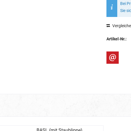
Bei P
Sie si
Vergleich
Artikel-Nr.:
BASL (mit Staublippe)