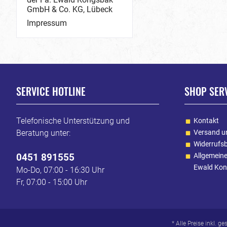
GmbH & Co. KG, Lübeck
Impressum
SERVICE HOTLINE
SHOP SER
Telefonische Unterstützung und
Kontakt
Beratung unter:
Versand u
Widerrufs
0451 891555
Allgemein
Ewald Kon
Mo-Do, 07:00 - 16:30 Uhr
Fr, 07:00 - 15:00 Uhr
* Alle Preise inkl. g