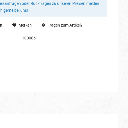
reisanfragen oder Rückfragen zu unseren Preisen melden
ch gerne bei uns!
en
Merken
Fragen zum Artikel?
1000861