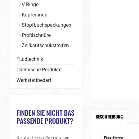
V-Ringe
Kupferringe
Stopfbuchspackungen
Profilschnüre
Zellkautschukstreifen
Fluidtechnik
Chemische Produkte
Werkstattbedarf
FINDEN SIE NICHT DAS
BESCHREIBUNG
PASSENDE PRODUKT?
Kontaktieren Sie uns, wir
Bauform: