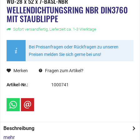
WD-28 x 52 x 7-BASL-NBR
WELLENDICHTUNGSRING NBR DIN3760
MIT STAUBLIPPE
Sofort versandfertig, Lieferzeit ca. 1-3 Werktage
Bei Preisanfragen oder Rückfragen zu unseren
Preisen melden Sie sich gerne bei uns!
Merken
Fragen zum Artikel?
Artikel-Nr.:
1000741
Beschreibung
mehr