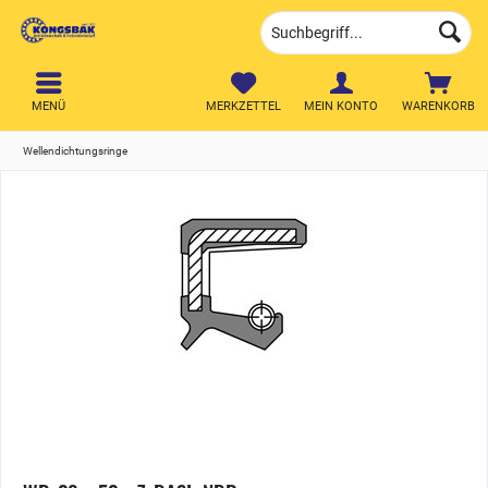
MENÜ
MERKZETTEL
MEIN KONTO
WARENKORB
Wellendichtungsringe