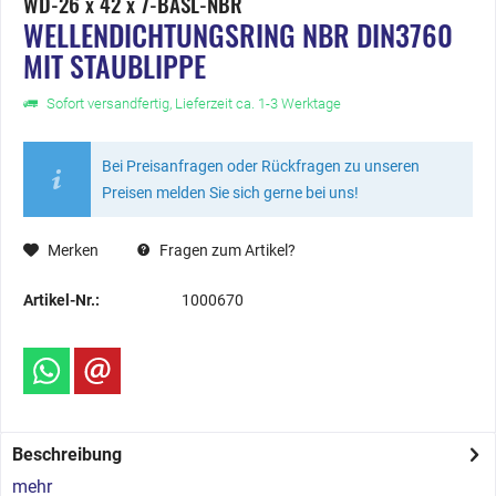
WD-26 x 42 x 7-BASL-NBR
WELLENDICHTUNGSRING NBR DIN3760
MIT STAUBLIPPE
Sofort versandfertig, Lieferzeit ca. 1-3 Werktage
Bei Preisanfragen oder Rückfragen zu unseren
Preisen melden Sie sich gerne bei uns!
Merken
Fragen zum Artikel?
Artikel-Nr.:
1000670
Beschreibung
mehr