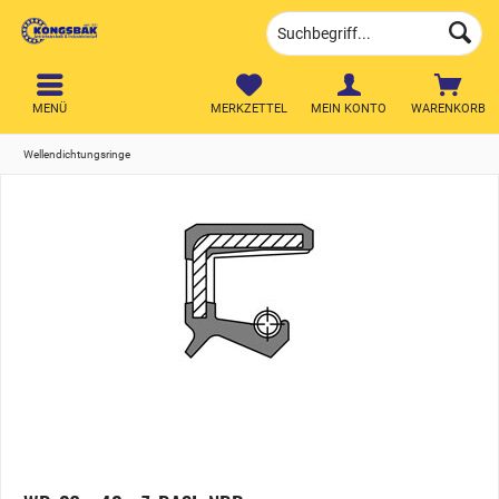
MENÜ
MERKZETTEL
MEIN KONTO
WARENKORB
Wellendichtungsringe