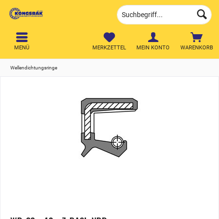
MENÜ
MERKZETTEL
MEIN KONTO
WARENKORB
Wellendichtungsringe