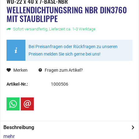
WD-22 x 40 x 7-BASL-NBR
WELLENDICHTUNGSRING NBR DIN3760
MIT STAUBLIPPE
Sofort versandfertig, Lieferzeit ca. 1-3 Werktage
Bei Preisanfragen oder Rückfragen zu unseren
Preisen melden Sie sich gerne bei uns!
Merken
Fragen zum Artikel?
Artikel-Nr.:
1000506
Beschreibung
mehr