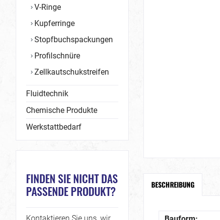
V-Ringe
Kupferringe
Stopfbuchspackungen
Profilschnüre
Zellkautschukstreifen
Fluidtechnik
Chemische Produkte
Werkstattbedarf
FINDEN SIE NICHT DAS
BESCHREIBUNG
PASSENDE PRODUKT?
Kontaktieren Sie uns, wir
Bauform: