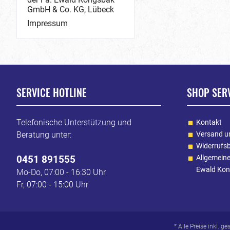
GmbH & Co. KG, Lübeck
Impressum
SERVICE HOTLINE
SHOP SER
Telefonische Unterstützung und
Kontakt
Beratung unter:
Versand u
Widerrufs
0451 891555
Allgemein
Ewald Kon
Mo-Do, 07:00 - 16:30 Uhr
Fr, 07:00 - 15:00 Uhr
* Alle Preise inkl. g