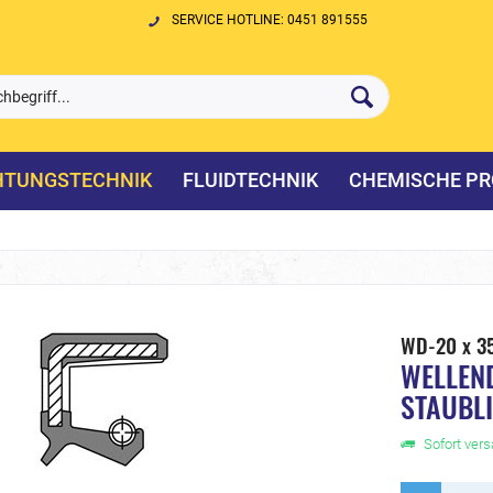
SERVICE HOTLINE: 0451 891555
HTUNGSTECHNIK
FLUIDTECHNIK
CHEMISCHE PR
WD-20 x 3
WELLEN
STAUBL
Sofort versa