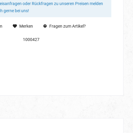
reisanfragen oder Rückfragen zu unseren Preisen melden
ch gerne bei uns!
en
Merken
Fragen zum Artikel?
1000427