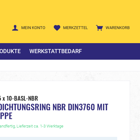
MEIN KONTO
MERKZETTEL
WARENKORB
ODUKTE
WERKSTATTBEDARF
5 x 10-BASL-NBR
DICHTUNGSRING NBR DIN3760 MIT
IPPE
ndfertig, Lieferzeit ca. 1-3 Werktage