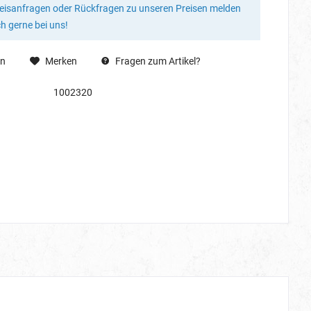
reisanfragen oder Rückfragen zu unseren Preisen melden
ch gerne bei uns!
en
Merken
Fragen zum Artikel?
1002320