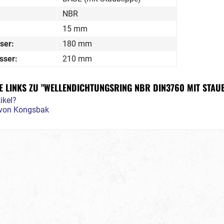
NBR
15 mm
ser:
180 mm
sser:
210 mm
 LINKS ZU "WELLENDICHTUNGSRING NBR DIN3760 MIT STAUB
ikel?
l von Kongsbak