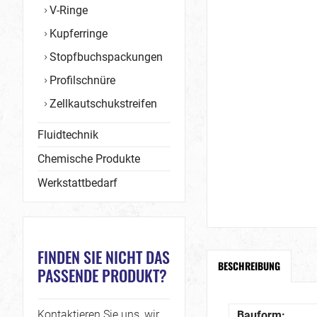
V-Ringe
Kupferringe
Stopfbuchspackungen
Profilschnüre
Zellkautschukstreifen
Fluidtechnik
Chemische Produkte
Werkstattbedarf
FINDEN SIE NICHT DAS
BESCHREIBUNG
PASSENDE PRODUKT?
Kontaktieren Sie uns, wir
Bauform: