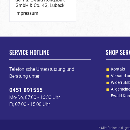
GmbH & Co. KG, Lübeck
Impressum
SERVICE HOTLINE
SHOP SER
Telefonische Unterstützung und
Kontakt
Beratung unter:
Versand u
Widerrufs
0451 891555
Allgemein
Ewald Kon
Mo-Do, 07:00 - 16:30 Uhr
Fr, 07:00 - 15:00 Uhr
* Alle Preise inkl. g