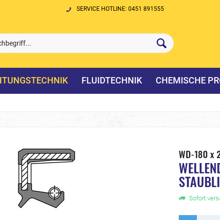
SERVICE HOTLINE: 0451 891555
HTUNGSTECHNIK
FLUIDTECHNIK
CHEMISCHE PR
WD-180 x 
WELLEN
STAUBL
Sofort versa