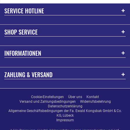
SERVICE HOTLINE
SHOP SERVICE
INFORMATIONEN
ZAHLUNG & VERSAND
Cookie-Einstellungen
Über uns
Kontakt
Versand und Zahlungsbedingungen
Widerrufsbelehrung
Datenschutzerklärung
Allgemeine Geschäftsbedingungen der Fa. Ewald Kongsbak GmbH & Co.
KG, Lübeck
Impressum