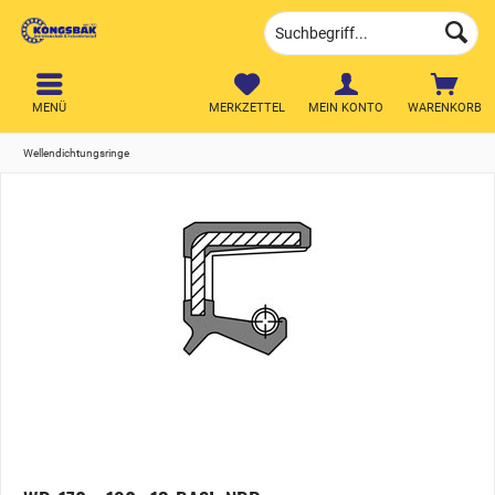
MENÜ
MERKZETTEL
MEIN KONTO
WARENKORB
Wellendichtungsringe