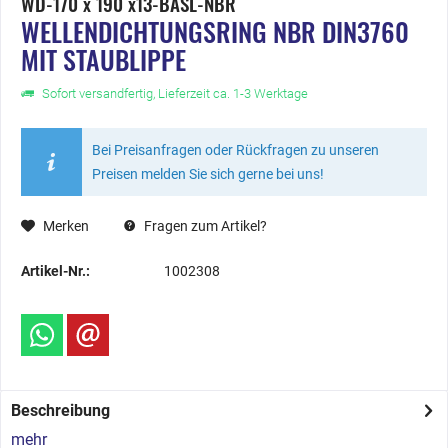
WD-170 x 190 x13-BASL-NBR
WELLENDICHTUNGSRING NBR DIN3760
MIT STAUBLIPPE
Sofort versandfertig, Lieferzeit ca. 1-3 Werktage
Bei Preisanfragen oder Rückfragen zu unseren
Preisen melden Sie sich gerne bei uns!
Merken
Fragen zum Artikel?
Artikel-Nr.:
1002308
Beschreibung
mehr