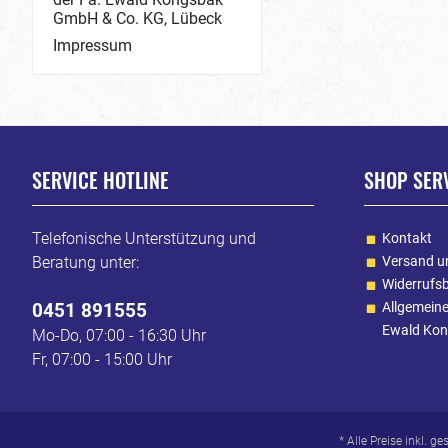
GmbH & Co. KG, Lübeck
Impressum
SERVICE HOTLINE
SHOP SER
Telefonische Unterstützung und
Kontakt
Beratung unter:
Versand u
Widerrufs
0451 891555
Allgemein
Ewald Kon
Mo-Do, 07:00 - 16:30 Uhr
Fr, 07:00 - 15:00 Uhr
* Alle Preise inkl. g