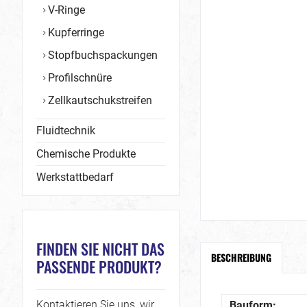
V-Ringe
Kupferringe
Stopfbuchspackungen
Profilschnüre
Zellkautschukstreifen
Fluidtechnik
Chemische Produkte
Werkstattbedarf
FINDEN SIE NICHT DAS
BESCHREIBUNG
PASSENDE PRODUKT?
Kontaktieren Sie uns, wir
Bauform: