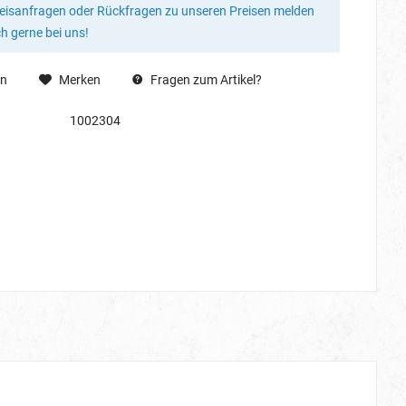
reisanfragen oder Rückfragen zu unseren Preisen melden
ch gerne bei uns!
en
Merken
Fragen zum Artikel?
1002304