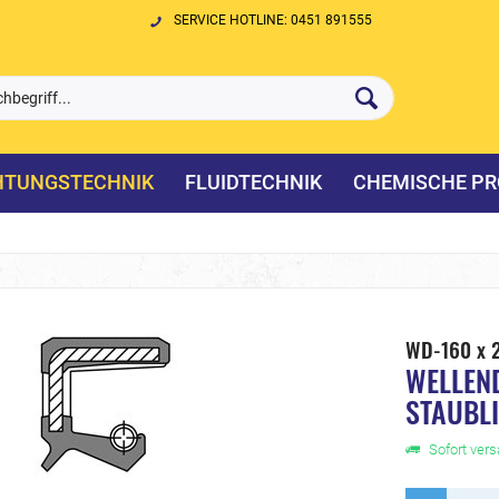
SERVICE HOTLINE: 0451 891555
HTUNGSTECHNIK
FLUIDTECHNIK
CHEMISCHE PR
WD-160 x 
WELLEN
STAUBL
Sofort versa