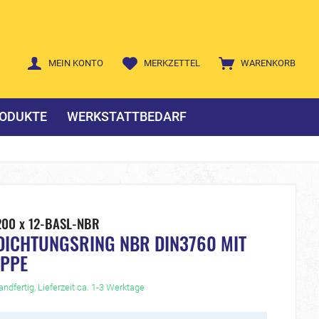
MEIN KONTO
MERKZETTEL
WARENKORB
ODUKTE
WERKSTATTBEDARF
200 x 12-BASL-NBR
DICHTUNGSRING NBR DIN3760 MIT
IPPE
ndfertig, Lieferzeit ca. 1-3 Werktage