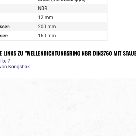
NBR
12 mm
sser:
200 mm
ser:
160 mm
 LINKS ZU "WELLENDICHTUNGSRING NBR DIN3760 MIT STAUB
ikel?
l von Kongsbak