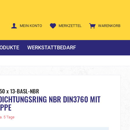
MEIN KONTO
MERKZETTEL
WARENKORB
ODUKTE
WERKSTATTBEDARF
50 x 13-BASL-NBR
DICHTUNGSRING NBR DIN3760 MIT
IPPE
ca. 5 Tage