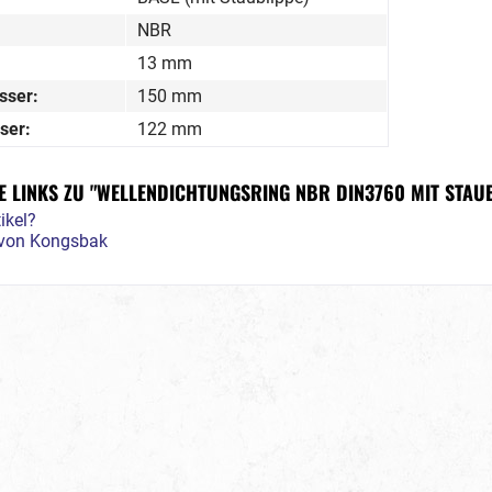
NBR
13 mm
sser:
150 mm
ser:
122 mm
 LINKS ZU "WELLENDICHTUNGSRING NBR DIN3760 MIT STAUB
ikel?
l von Kongsbak