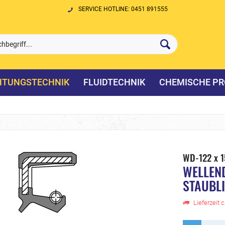
SERVICE HOTLINE: 0451 891555
HTUNGSTECHNIK
FLUIDTECHNIK
CHEMISCHE PR
WD-122 x 1
WELLEN
STAUBL
Lieferzeit 