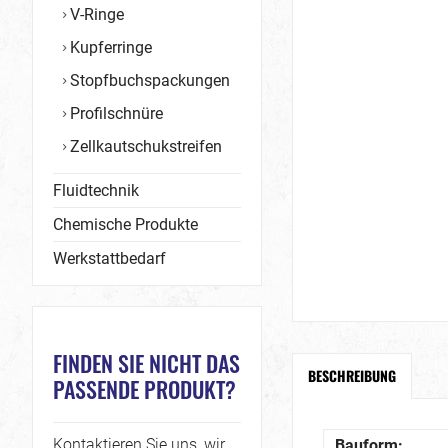
V-Ringe
Kupferringe
Stopfbuchspackungen
Profilschnüre
Zellkautschukstreifen
Fluidtechnik
Chemische Produkte
Werkstattbedarf
FINDEN SIE NICHT DAS
BESCHREIBUNG
PASSENDE PRODUKT?
Kontaktieren Sie uns, wir
Bauform: