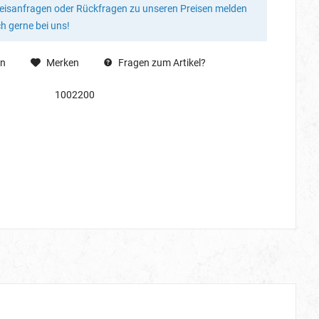
reisanfragen oder Rückfragen zu unseren Preisen melden
ch gerne bei uns!
en
Merken
Fragen zum Artikel?
1002200