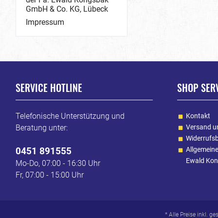
GmbH & Co. KG, Lübeck
Impressum
SERVICE HOTLINE
SHOP SER
Telefonische Unterstützung und
Kontakt
Beratung unter:
Versand u
Widerrufs
0451 891555
Allgemein
Ewald Kon
Mo-Do, 07:00 - 16:30 Uhr
Fr, 07:00 - 15:00 Uhr
* Alle Preise inkl. g