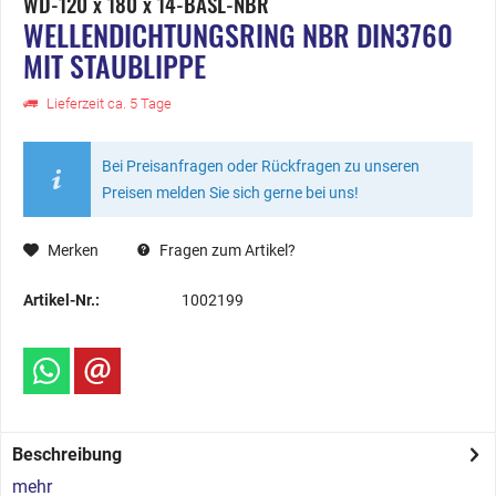
WD-120 x 180 x 14-BASL-NBR
WELLENDICHTUNGSRING NBR DIN3760
MIT STAUBLIPPE
Lieferzeit ca. 5 Tage
Bei Preisanfragen oder Rückfragen zu unseren
Preisen melden Sie sich gerne bei uns!
Merken
Fragen zum Artikel?
Artikel-Nr.:
1002199
Beschreibung
mehr