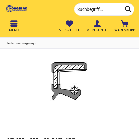
MENÜ
MERKZETTEL
MEIN KONTO
WARENKORB
Wellendichtungsringe