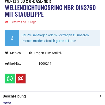
WD-13 x 30 x 8-BASL-NBR
WELLENDICHTUNGSRING NBR DIN3760
MIT STAUBLIPPE
Lieferzeit ca. 5 Tage
Bei Preisanfragen oder Rückfragen zu unseren
Preisen melden Sie sich gerne bei uns!
Merken
Fragen zum Artikel?
Artikel-Nr.:
1000211
Beschreibung
mehr