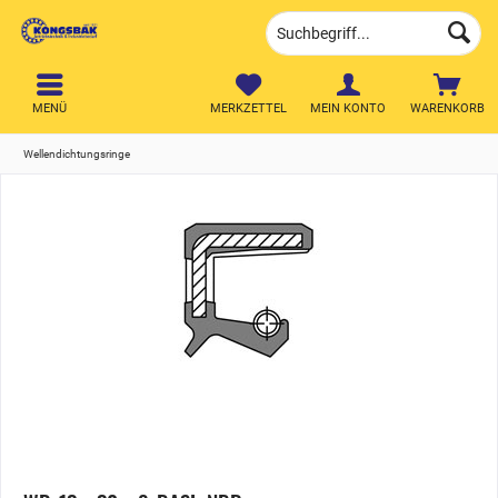
MENÜ
MERKZETTEL
MEIN KONTO
WARENKORB
Wellendichtungsringe