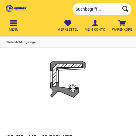
MENÜ
MERKZETTEL
MEIN KONTO
WARENKORB
Wellendichtungsringe