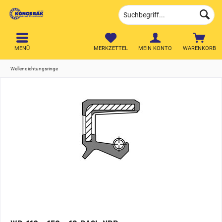
MENÜ
MERKZETTEL
MEIN KONTO
WARENKORB
Wellendichtungsringe