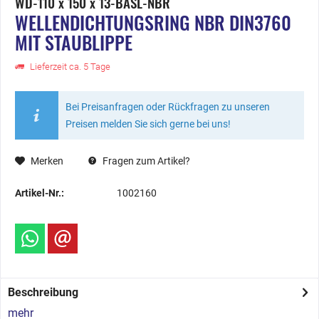
WD-110 x 150 x 13-BASL-NBR
WELLENDICHTUNGSRING NBR DIN3760
MIT STAUBLIPPE
Lieferzeit ca. 5 Tage
Bei Preisanfragen oder Rückfragen zu unseren
Preisen melden Sie sich gerne bei uns!
Merken
Fragen zum Artikel?
Artikel-Nr.:
1002160
Beschreibung
mehr