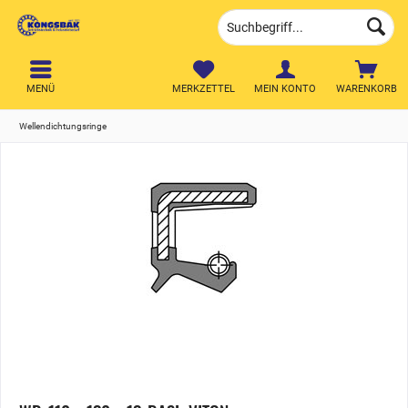
MENÜ
MERKZETTEL
MEIN KONTO
WARENKORB
Wellendichtungsringe