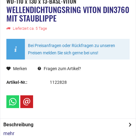
WD-110 x 130 x 13-BASL-VITON
WELLENDICHTUNGSRING VITON DIN3760
MIT STAUBLIPPE
Lieferzeit ca. 5 Tage
Bei Preisanfragen oder Rückfragen zu unseren
Preisen melden Sie sich gerne bei uns!
Merken
Fragen zum Artikel?
Artikel-Nr.:
1122828
Beschreibung
mehr