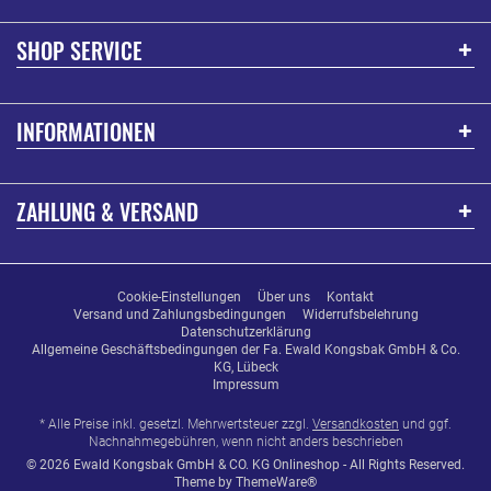
SHOP SERVICE
INFORMATIONEN
ZAHLUNG & VERSAND
Cookie-Einstellungen
Über uns
Kontakt
Versand und Zahlungsbedingungen
Widerrufsbelehrung
Datenschutzerklärung
Allgemeine Geschäftsbedingungen der Fa. Ewald Kongsbak GmbH & Co.
KG, Lübeck
Impressum
* Alle Preise inkl. gesetzl. Mehrwertsteuer zzgl.
Versandkosten
und ggf.
Nachnahmegebühren, wenn nicht anders beschrieben
© 2026 Ewald Kongsbak GmbH & CO. KG Onlineshop - All Rights Reserved.
Theme by
ThemeWare®