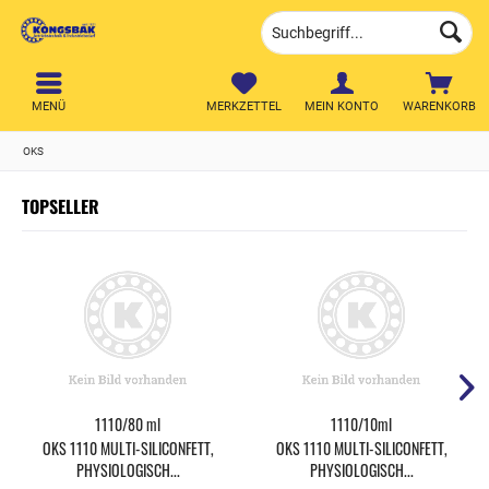
MENÜ
MERKZETTEL
MEIN KONTO
WARENKORB
OKS
TOPSELLER
1110/80 ml
1110/10ml
OKS 1110 MULTI-SILICONFETT,
OKS 1110 MULTI-SILICONFETT,
PHYSIOLOGISCH...
PHYSIOLOGISCH...