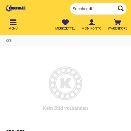
MENÜ
MERKZETTEL
MEIN KONTO
WARENKORB
OKS