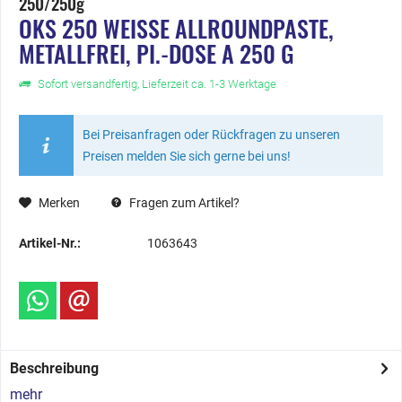
250/250g
OKS 250 WEISSE ALLROUNDPASTE, M
ETALLFREI, PI.-DOSE A 250 G
Sofort versandfertig, Lieferzeit ca. 1-3 Werktage
Bei Preisanfragen oder Rückfragen zu unseren
Preisen melden Sie sich gerne bei uns!
Merken
Fragen zum Artikel?
Artikel-Nr.:
1063643
Beschreibung
mehr