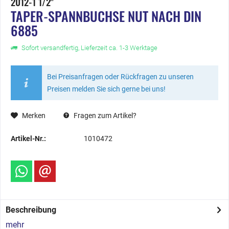
2012-1 1/2"
TAPER-SPANNBUCHSE NUT NACH DIN
6885
Sofort versandfertig, Lieferzeit ca. 1-3 Werktage
Bei Preisanfragen oder Rückfragen zu unseren
Preisen melden Sie sich gerne bei uns!
Merken
Fragen zum Artikel?
Artikel-Nr.:
1010472
Beschreibung
mehr