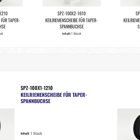
1210
SPZ-100X2-1610
SP
 FÜR TAPER-
KEILRIEMENSCHEIBE FÜR TAPER-
KEILRIEM
HSE
SPANNBUCHSE
S
ück
Inhalt
1 Stück
SPZ-100X1-1210
KEILRIEMENSCHEIBE FÜR TAPER-
SPANNBUCHSE
Inhalt
1 Stück