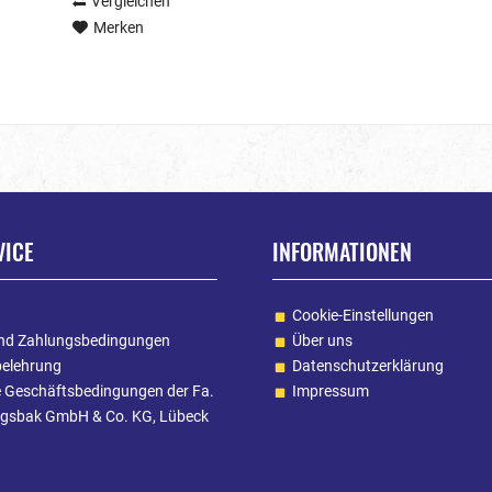
Vergleichen
Merken
VICE
INFORMATIONEN
Cookie-Einstellungen
nd Zahlungsbedingungen
Über uns
belehrung
Datenschutzerklärung
e Geschäftsbedingungen der Fa.
Impressum
gsbak GmbH & Co. KG, Lübeck