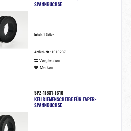
SPANNBUCHSE
Inhalt
1 Stück
Artikel-Nr.:
1010237
Vergleichen
Merken
SPZ-118X1-1610
KEILRIEMENSCHEIBE FÜR TAPER-
SPANNBUCHSE