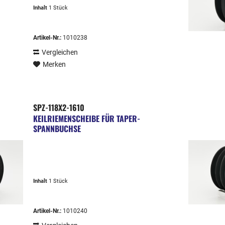
Inhalt
1 Stück
Artikel-Nr.:
1010238
Vergleichen
Merken
SPZ-118X2-1610
KEILRIEMENSCHEIBE FÜR TAPER-
SPANNBUCHSE
Inhalt
1 Stück
Artikel-Nr.:
1010240