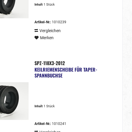
Inhalt
1 Stück
Artikel-Nr.:
1010239
Vergleichen
Merken
SPZ-118X3-2012
KEILRIEMENSCHEIBE FÜR TAPER-
SPANNBUCHSE
Inhalt
1 Stück
Artikel-Nr.:
1010241