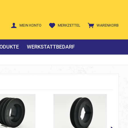
MEIN KONTO
MERKZETTEL
WARENKORB
ODUKTE
WERKSTATTBEDARF