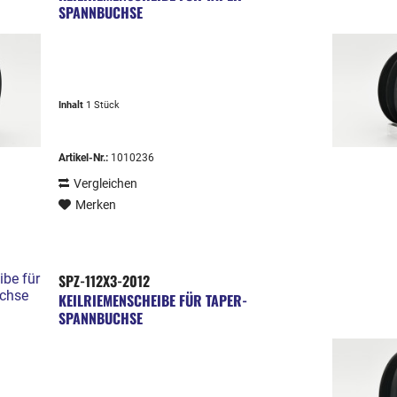
SPANNBUCHSE
Inhalt
1 Stück
Artikel-Nr.:
1010236
Vergleichen
Merken
SPZ-112X3-2012
KEILRIEMENSCHEIBE FÜR TAPER-
SPANNBUCHSE