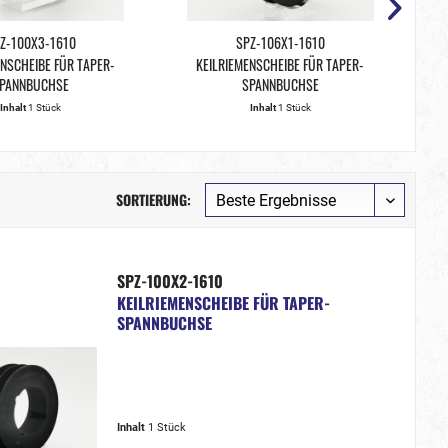
Z-100X3-1610
SPZ-106X1-1610
ENSCHEIBE FÜR TAPER-
KEILRIEMENSCHEIBE FÜR TAPER-
PANNBUCHSE
SPANNBUCHSE
Inhalt
1 Stück
Inhalt
1 Stück
SORTIERUNG:
SPZ-100X2-1610
KEILRIEMENSCHEIBE FÜR TAPER-
SPANNBUCHSE
Inhalt
1 Stück