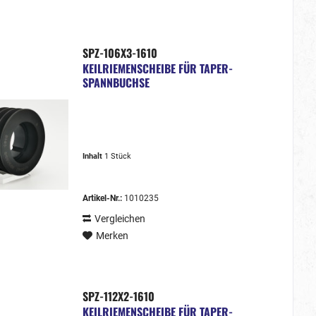
SPZ-106X3-1610
KEILRIEMENSCHEIBE FÜR TAPER-
SPANNBUCHSE
Inhalt
1 Stück
Artikel-Nr.:
1010235
Vergleichen
Merken
SPZ-112X2-1610
KEILRIEMENSCHEIBE FÜR TAPER-