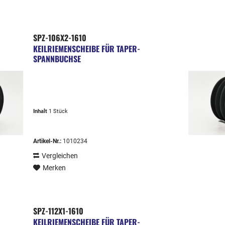
SPZ-106X2-1610
KEILRIEMENSCHEIBE FÜR TAPER-
SPANNBUCHSE
Inhalt
1 Stück
Artikel-Nr.:
1010234
Vergleichen
Merken
SPZ-112X1-1610
KEILRIEMENSCHEIBE FÜR TAPER-