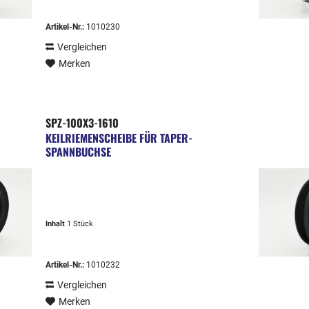
Artikel-Nr.:
1010230
Vergleichen
Merken
SPZ-100X3-1610
KEILRIEMENSCHEIBE FÜR TAPER-
SPANNBUCHSE
Inhalt
1 Stück
Artikel-Nr.:
1010232
Vergleichen
Merken