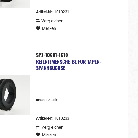
Artikel-Nr.:
1010231
Vergleichen
Merken
SPZ-106X1-1610
KEILRIEMENSCHEIBE FÜR TAPER-
SPANNBUCHSE
Inhalt
1 Stück
Artikel-Nr.:
1010233
Vergleichen
Merken