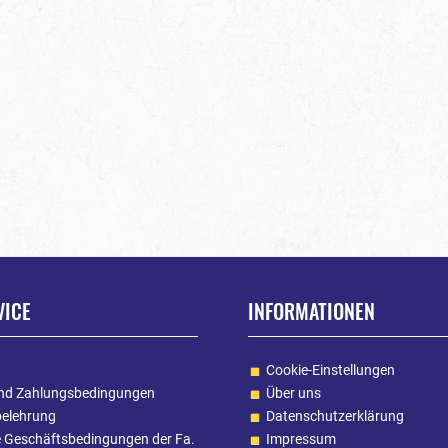
VICE
INFORMATIONEN
Cookie-Einstellungen
nd Zahlungsbedingungen
Über uns
belehrung
Datenschutzerklärung
e Geschäftsbedingungen der Fa.
Impressum