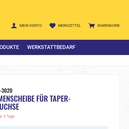
MEIN KONTO
MERKZETTEL
WARENKORB
ODUKTE
WERKSTATTBEDARF
-3020
MENSCHEIBE FÜR TAPER-
UCHSE
ca. 5 Tage