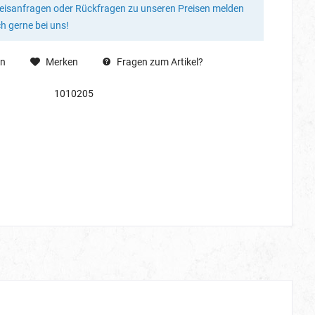
reisanfragen oder Rückfragen zu unseren Preisen melden
ch gerne bei uns!
en
Merken
Fragen zum Artikel?
1010205