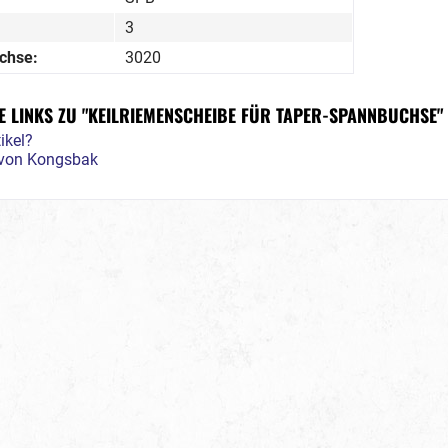
3
chse:
3020
 LINKS ZU "KEILRIEMENSCHEIBE FÜR TAPER-SPANNBUCHSE"
ikel?
l von Kongsbak