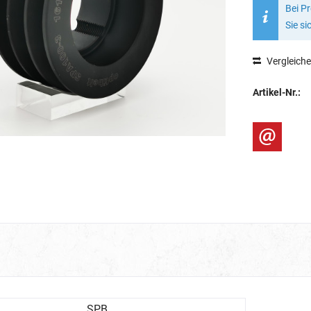
Bei P
Sie si
Vergleich
Artikel-Nr.:
SPB