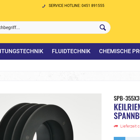
SERVICE HOTLINE: 0451 891555
HTUNGSTECHNIK
FLUIDTECHNIK
CHEMISCHE PR
SPB-355X3
KEILRIE
SPANNB
Lieferzeit 