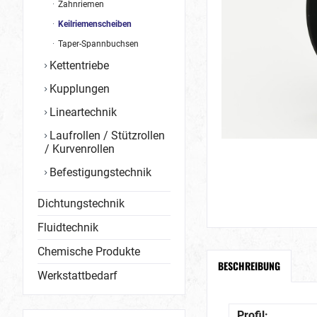
Zahnriemen
Keilriemenscheiben
Taper-Spannbuchsen
Kettentriebe
Kupplungen
Lineartechnik
Laufrollen / Stützrollen
/ Kurvenrollen
Befestigungstechnik
Dichtungstechnik
Fluidtechnik
Chemische Produkte
BESCHREIBUNG
Werkstattbedarf
Profil: