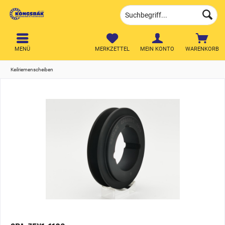
MENÜ
MERKZETTEL
MEIN KONTO
WARENKORB
Keilriemenscheiben